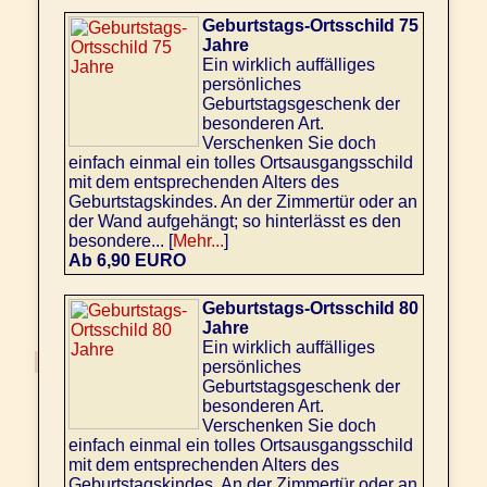
Geburtstags-Ortsschild 75
Jahre
Ein wirklich auffälliges
persönliches
Geburtstagsgeschenk der
besonderen Art.
Verschenken Sie doch
einfach einmal ein tolles Ortsausgangsschild
mit dem entsprechenden Alters des
Geburtstagskindes. An der Zimmertür oder an
der Wand aufgehängt; so hinterlässt es den
besondere... [
Mehr...
]
Ab 6,90 EURO
Geburtstags-Ortsschild 80
Jahre
Ein wirklich auffälliges
persönliches
Geburtstagsgeschenk der
besonderen Art.
Verschenken Sie doch
einfach einmal ein tolles Ortsausgangsschild
mit dem entsprechenden Alters des
Geburtstagskindes. An der Zimmertür oder an