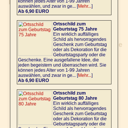
können jedes Alter von 1-99 Jahren
auswählen, und zwar in ge... [
Mehr...
]
Ab 6,90 EURO
Ortsschild zum
Geburtstag 75 Jahre
Ein wirklich auffälliges
Schild als hervorragendes
Geschenk zum Geburtstag
oder als Dekoration für die
Geburtstagsparty oder die
Geschenke. Eine ausgefallene Idee, die
jeden begeistern und überraschen wird. Sie
können jedes Alter von 1-99 Jahren
auswählen, und zwar in ge... [
Mehr...
]
Ab 6,90 EURO
Ortsschild zum
Geburtstag 80 Jahre
Ein wirklich auffälliges
Schild als hervorragendes
Geschenk zum Geburtstag
oder als Dekoration für die
Geburtstagsparty oder die