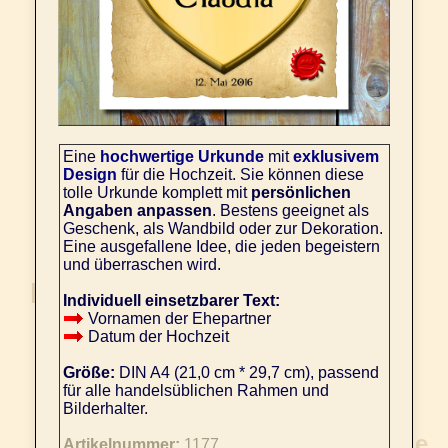
Eine
hochwertige Urkunde
mit
exklusivem
Design
für die Hochzeit. Sie können diese
tolle Urkunde komplett mit
persönlichen
Angaben anpassen
. Bestens geeignet als
Geschenk, als Wandbild oder zur Dekoration.
Eine ausgefallene Idee, die jeden begeistern
und überraschen wird.
Individuell einsetzbarer Text:
Vornamen der Ehepartner
Datum der Hochzeit
Größe:
DIN A4 (21,0 cm * 29,7 cm), passend
für alle handelsüblichen Rahmen und
Bilderhalter.
Artikelnummer:
1177