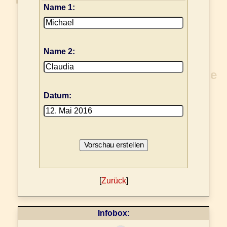
Name 1:
Name 2:
Datum:
[
Zurück
]
Infobox: