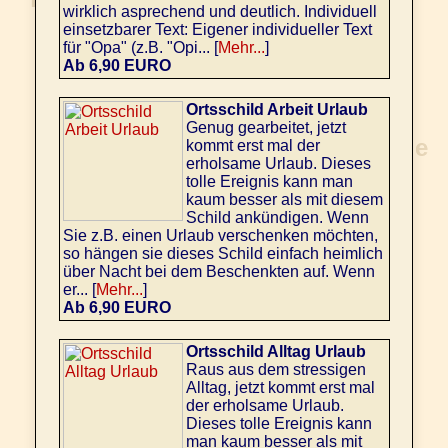
wirklich asprechend und deutlich. Individuell
einsetzbarer Text: Eigener individueller Text
für "Opa" (z.B. "Opi... [
Mehr...
]
Ab 6,90 EURO
Ortsschild Arbeit Urlaub
Genug gearbeitet, jetzt
kommt erst mal der
erholsame Urlaub. Dieses
tolle Ereignis kann man
kaum besser als mit diesem
Schild ankündigen. Wenn
Sie z.B. einen Urlaub verschenken möchten,
so hängen sie dieses Schild einfach heimlich
über Nacht bei dem Beschenkten auf. Wenn
er... [
Mehr...
]
Ab 6,90 EURO
Ortsschild Alltag Urlaub
Raus aus dem stressigen
Alltag, jetzt kommt erst mal
der erholsame Urlaub.
Dieses tolle Ereignis kann
man kaum besser als mit