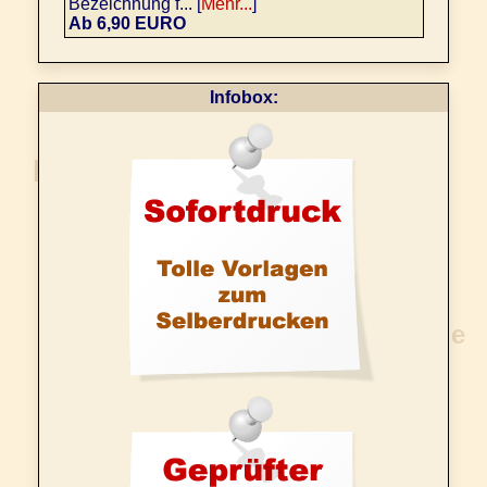
Bezeichnung f... [
Mehr...
]
Ab 6,90 EURO
Infobox: