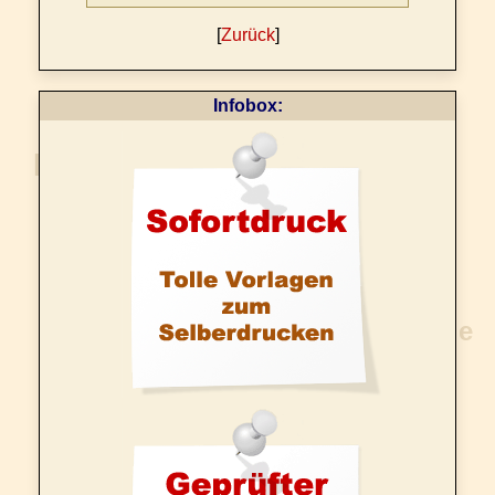
[
Zurück
]
Infobox: