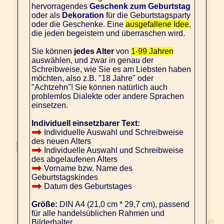
hervorragendes
Geschenk zum Geburtstag
oder als
Dekoration
für die Geburtstagsparty
oder die Geschenke. Eine
ausgefallene Idee
,
die jeden begeistern und überraschen wird.
Sie können
jedes Alter
von
1-99 Jahren
auswählen, und zwar in genau der
Schreibweise, wie Sie es am Liebsten haben
möchten, also z.B. "18 Jahre" oder
"Achtzehn"! Sie können natürlich auch
problemlos Dialekte oder andere Sprachen
einsetzen.
Individuell einsetzbarer Text:
Individuelle Auswahl und Schreibweise
des neuen Alters
Individuelle Auswahl und Schreibweise
des abgelaufenen Alters
Vorname bzw. Name des
Geburtstagskindes
Datum des Geburtstages
Größe:
DIN A4 (21,0 cm * 29,7 cm), passend
für alle handelsüblichen Rahmen und
Bilderhalter.