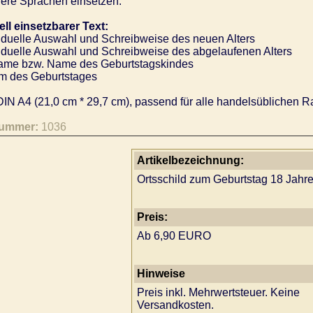
ere Sprachen einsetzen.
ell einsetzbarer Text:
iduelle Auswahl und Schreibweise des neuen Alters
iduelle Auswahl und Schreibweise des abgelaufenen Alters
me bzw. Name des Geburtstagskindes
 des Geburtstages
IN A4 (21,0 cm * 29,7 cm), passend für alle handelsüblichen R
nummer:
1036
Artikelbezeichnung:
Ortsschild zum Geburtstag 18 Jahr
Preis:
Ab 6,90 EURO
Hinweise
Preis inkl. Mehrwertsteuer. Keine
Versandkosten.