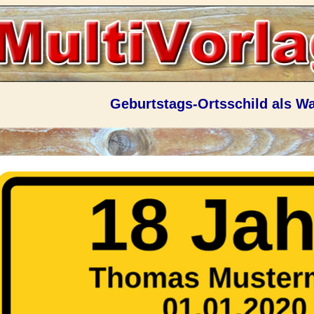
Geburtstags-Ortsschild als W