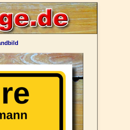
andbild