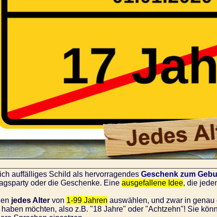
lich auffälliges Schild als hervorragendes
Geschenk zum Gebu
agsparty oder die Geschenke. Eine
ausgefallene Idee
, die jed
nen
jedes Alter
von
1-99 Jahren
auswählen, und zwar in genau 
 haben möchten, also z.B. "18 Jahre" oder "Achtzehn"! Sie könn