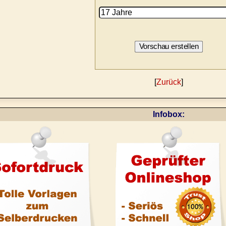
[
Zurück
]
Infobox: