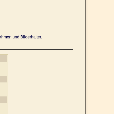
ahmen und Bilderhalter.
e