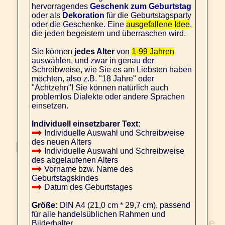
hervorragendes
Geschenk zum Geburtstag
oder als
Dekoration
für die Geburtstagsparty
oder die Geschenke. Eine
ausgefallene Idee
,
die jeden begeistern und überraschen wird.
Sie können
jedes Alter
von
1-99 Jahren
auswählen, und zwar in genau der
Schreibweise, wie Sie es am Liebsten haben
möchten, also z.B. "18 Jahre" oder
"Achtzehn"! Sie können natürlich auch
problemlos Dialekte oder andere Sprachen
einsetzen.
Individuell einsetzbarer Text:
Individuelle Auswahl und Schreibweise
des neuen Alters
Individuelle Auswahl und Schreibweise
des abgelaufenen Alters
Vorname bzw. Name des
Geburtstagskindes
Datum des Geburtstages
Größe:
DIN A4 (21,0 cm * 29,7 cm), passend
für alle handelsüblichen Rahmen und
Bilderhalter.