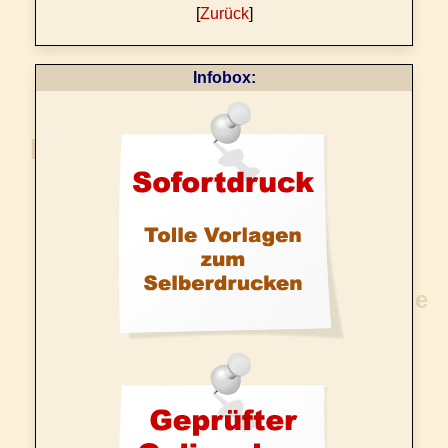
[
Zurück
]
Infobox: