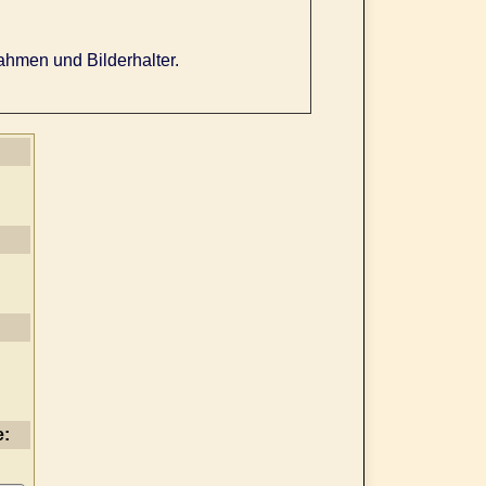
ahmen und Bilderhalter.
e: