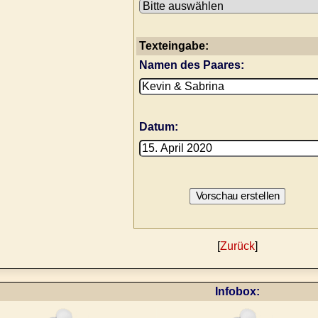
Texteingabe:
Namen des Paares:
Datum:
[
Zurück
]
Infobox: