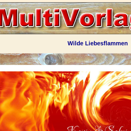
Wilde Liebesflammen