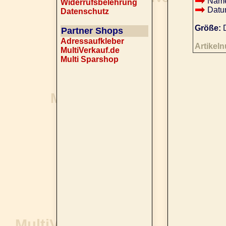
Name
Widerrufsbelehrung
Datu
Datenschutz
Größe:
D
Partner Shops
Adressaufkleber
Artikel
MultiVerkauf.de
Multi Sparshop