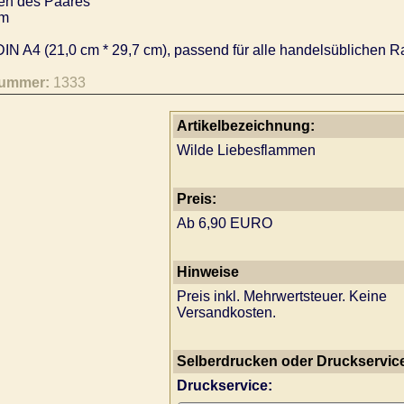
n des Paares
m
IN A4 (21,0 cm * 29,7 cm), passend für alle handelsüblichen R
nummer:
1333
Artikelbezeichnung:
Wilde Liebesflammen
Preis:
Ab 6,90 EURO
Hinweise
Preis inkl. Mehrwertsteuer. Keine
Versandkosten.
Selberdrucken oder Druckservic
Druckservice: