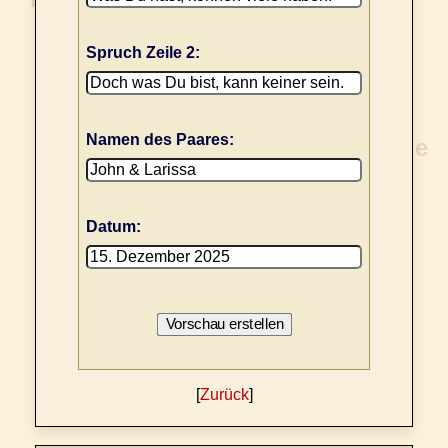
Spruch Zeile 2:
Namen des Paares:
Datum:
[
Zurück
]