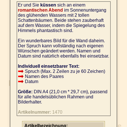
Er und Sie
küssen
sich an einem
romantischen Abend
im Sonnenuntergang
des glühenden Wassers mit 2 tollen
Schattenbäumen. Beide stehen zauberhaft
auf dem Wasser, indem die Spiegelung des
Himmels phantastisch sind.
Ein wunderbares Bild für die Wand daheim.
Der Spruch kann vollständig nach eigenen
Wünschen geändert werden. Namen und
Datum sind natürlich ebenfalls frei einsetzbar.
Individuell einsetzbarer Text:
Spruch (Max. 2 Zeilen zu je 60 Zeichen)
Namen des Paares
Datum
Größe:
DIN A4 (21,0 cm * 29,7 cm), passend
für alle handelsüblichen Rahmen und
Bilderhalter.
Artikelnummer:
1470
Artikelbezeichnung: