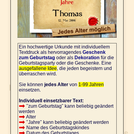
Ein hochwertige Urkunde mit individuellem
Textdruck als hervorragendes
Geschenk
zum Geburtstag
oder als
Dekoration
für die
Geburtstagsparty oder die Geschenke. Eine
ausgefallene Idee
, die jeden begeistern und
überraschen wird.
Sie können
jedes Alter
von
1-99 Jahren
einsetzen.
Individuell einsetzbarer Text:
"zum Geburtstag" kann beliebig geändert
werden
Alter
"Jahre" kann beliebig geändert werden
Name des Geburtstagskindes
Datum des Geburtstages