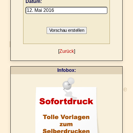
Datum:
[
Zurück
]
Infobox: