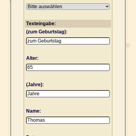
Texteingabe:
(zum Geburtstag):
Alter:
(Jahre):
Name: