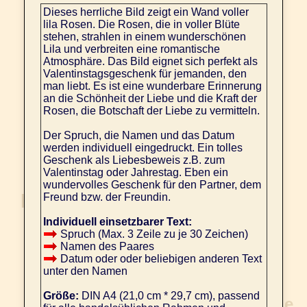
Dieses herrliche Bild zeigt ein Wand voller
lila Rosen. Die Rosen, die in voller Blüte
stehen, strahlen in einem wunderschönen
Lila und verbreiten eine romantische
Atmosphäre. Das Bild eignet sich perfekt als
Valentinstagsgeschenk für jemanden, den
man liebt. Es ist eine wunderbare Erinnerung
an die Schönheit der Liebe und die Kraft der
Rosen, die Botschaft der Liebe zu vermitteln.
Der Spruch, die Namen und das Datum
werden individuell eingedruckt. Ein tolles
Geschenk als Liebesbeweis z.B. zum
Valentinstag oder Jahrestag. Eben ein
wundervolles Geschenk für den Partner, dem
Freund bzw. der Freundin.
Individuell einsetzbarer Text:
Spruch (Max. 3 Zeile zu je 30 Zeichen)
Namen des Paares
Datum oder oder beliebigen anderen Text
unter den Namen
Größe:
DIN A4 (21,0 cm * 29,7 cm), passend