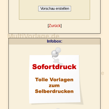
[
Zurück
]
Infobox: