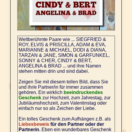
Weltberühmte Paare wie ... SIEGFRIED &
ROY, ELVIS & PRISCILLA, ADAM & EVA,
MARIANNE & MICHAEL, DODI & DIANA,
TARZAN & JANE, SIMON & GARFUNKEL,
SONNY & CHER, CINDY & BERT,
ANGELINA & BRAD ... und ihre Namen
stehen mitten drin und sind dabei.
Zeigen Sie mit diesem tollen Bild, dass Sie
und ihr/e Partner/in für immer zusammen
gehören. Ein wirklich
beeindruckendes
Geschenk
zur Hochzeit, zum Jahrestag, zur
Jubiläumshochzeit, zum Valentinstag oder
einfach nur so als Zeichen der Liebe.
Ein tolles Geschenk zum Aufhängen z.B. als
Liebesbeweis
für den Partner oder der
Partnerin
. Eben ein wunderbares Geschenk