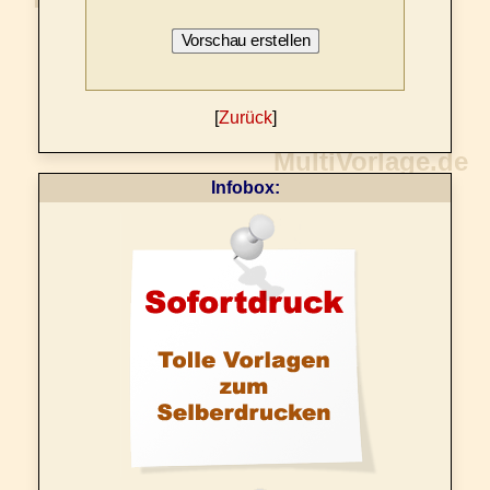
[
Zurück
]
Infobox: