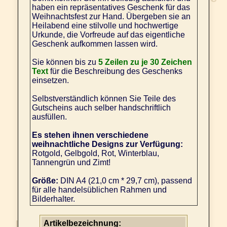
haben ein repräsentatives Geschenk für das
Weihnachtsfest zur Hand. Übergeben sie an
Heilabend eine stilvolle und hochwertige
Urkunde, die Vorfreude auf das eigentliche
Geschenk aufkommen lassen wird.
Sie können bis zu
5 Zeilen zu je 30 Zeichen
Text
für die Beschreibung des Geschenks
einsetzen.
Selbstverständlich können Sie Teile des
Gutscheins auch selber handschriftlich
ausfüllen.
Es stehen ihnen verschiedene
weihnachtliche Designs zur Verfügung:
Rotgold, Gelbgold, Rot, Winterblau,
Tannengrün und Zimt!
Größe:
DIN A4 (21,0 cm * 29,7 cm), passend
für alle handelsüblichen Rahmen und
Bilderhalter.
Artikelbezeichnung: