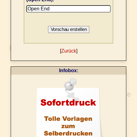
[
Zurück
]
Infobox: