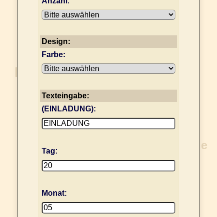
Anzahl:
Design:
Farbe:
Texteingabe:
(EINLADUNG):
Tag:
Monat: