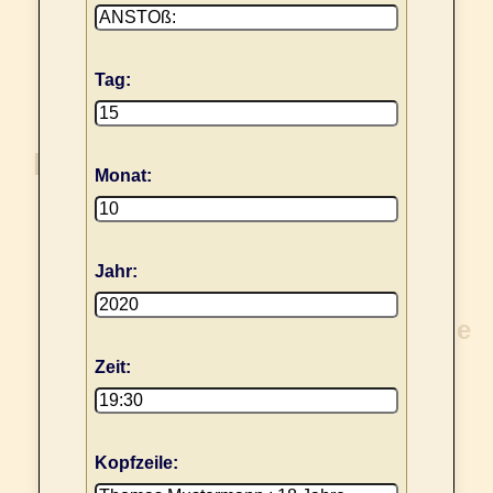
Tag:
Monat:
Jahr:
Zeit:
Kopfzeile: