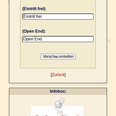
(Eintritt frei):
(Open End):
[
Zurück
]
Infobox: